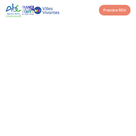
Prendre RDV